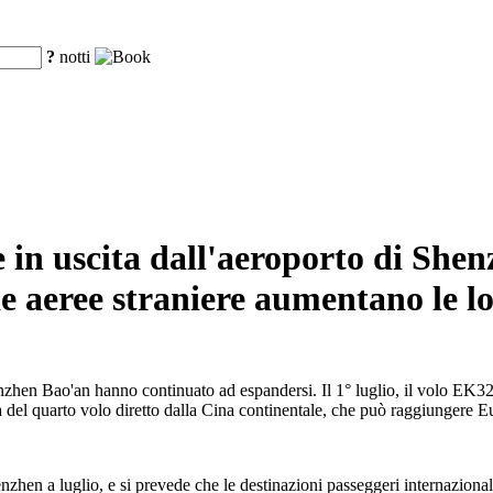
?
notti
a e in uscita dall'aeroporto di Sh
 aeree straniere aumentano le lor
henzhen Bao'an hanno continuato ad espandersi. Il 1° luglio, il volo EK32
a del quarto volo diretto dalla Cina continentale, che può raggiungere 
nzhen a luglio, e si prevede che le destinazioni passeggeri internaziona