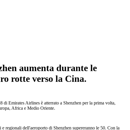
enzhen aumenta durante le
o rotte verso la Cina.
8 di Emirates Airlines è atterrato a Shenzhen per la prima volta,
Europa, Africa e Medio Oriente.
li e regionali dell'aeroporto di Shenzhen supereranno le 50. Con la