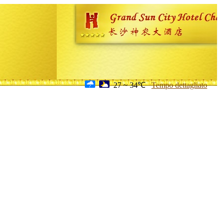
27 ~ 34℃
Tempo dettagliato