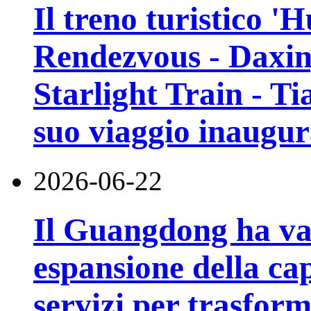
Il treno turistico '
Rendezvous - Daxin
Starlight Train - Ti
suo viaggio inaugur
2026-06-22
Il Guangdong ha va
espansione della cap
servizi per trasfor