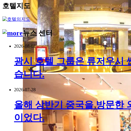
호텔지도
뉴스 센터
2026-08-02
광시 호텔 그룹은 류저우시 
습니다.
2026-07-28
올해 상반기 중국을 방문한 외국
이었다.