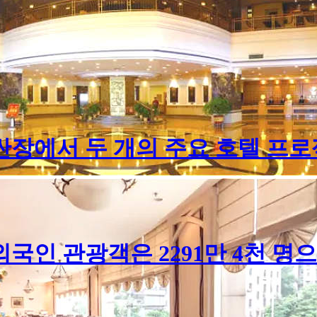
싼장에서 두 개의 주요 호텔 프
인 관광객은 2291만 4천 명으로