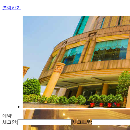
연락하기
예약
체크인:
체크아웃: