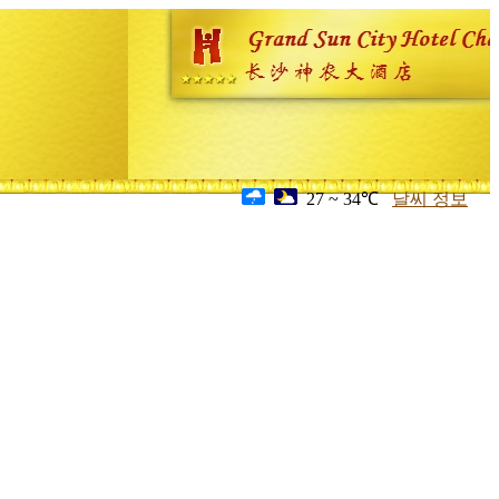
27 ~ 34℃
날씨 정보