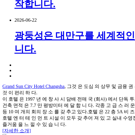
작합니다.
2026-06-22
광둥성은 대만구를 세계적인 
니다.
Grand Sun City Hotel Changsha
, 그것 은 도심 의 상무 및 금융 권
것 이 편리 하 다.
이 호텔 은 1997 년 에 창 사 시 담배 전매 국 (회사) 에서 단독 
건축 면적 은 7.7 만 평방미터 에 달 합 니 다. 각종 고 급 스 러 
등 10 여 개의 회의 장 소 를 갖 추고 있다.호텔 은 22 층 5A 비
호텔 엔 터 테 인 먼 트 시설 이 모두 갖 추어 져 있 고 실내 수영장
즐거움 을 느 낄 수 있 습 니 다.
[자세한 소개]