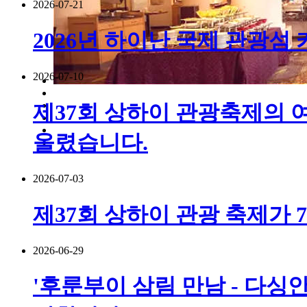
2026-07-21
2026년 하이난 국제 관광섬
2026-07-10
제37회 상하이 관광축제의 여
올렸습니다.
2026-07-03
제37회 상하이 관광 축제가 
2026-06-29
'후룬부이 삼림 만남 - 다싱안