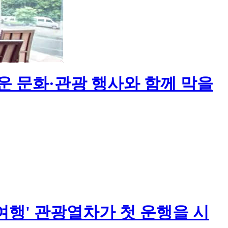
운 문화·관광 행사와 함께 막을
 여행' 관광열차가 첫 운행을 시