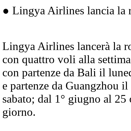
● Lingya Airlines lancia la
Lingya Airlines lancerà la r
con quattro voli alla settim
con partenze da Bali il lun
e partenze da Guangzhou il 
sabato; dal 1° giugno al 25 
giorno.