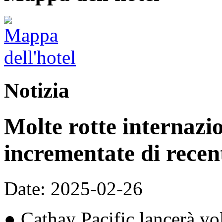
Notizia
Molte rotte internazio
incrementate di recen
Date: 2025-02-26
● Cathay Pacific lancerà vo