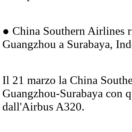
● China Southern Airlines ri
Guangzhou a Surabaya, Ind
Il 21 marzo la China Souther
Guangzhou-Surabaya con qua
dall'Airbus A320.