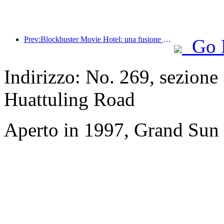
Prev:Blockbuster Movie Hotel: una fusione creativa di cultura cinematografica ed esperienza di alloggio
Go 
Indirizzo: No. 269, sezion
Huattuling Road
Aperto in 1997, Grand Sun