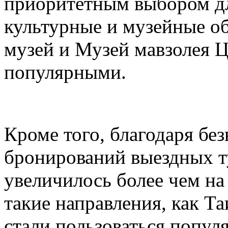
приоритетным выбором дл
культурные и музейные о
музей и Музей мавзолея 
популярными.
Кроме того, благодаря бе
бронирований выездных т
увеличилось более чем на
такие направления, как Т
стали пользоваться попул