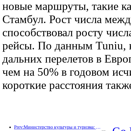
новые маршруты, такие к
Стамбул. Рост числа меж
способствовал росту числ
рейсы. По данным Tuniu,
дальних перелетов в Евро
чем на 50% в годовом исч
короткие расстояния такж
Prev:Министерство культуры и туризма: усилить контроль качества туристических достопримечательностей и повысить уровень обслуживания в живописных местах.