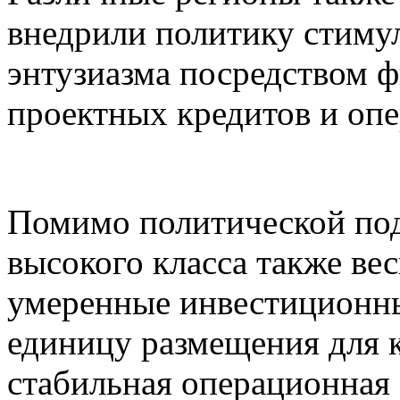
внедрили политику стиму
энтузиазма посредством 
проектных кредитов и оп
Помимо политической под
высокого класса также ве
умеренные инвестиционны
единицу размещения для 
стабильная операционная