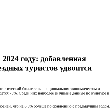
 2024 году: добавленная
ездных туристов удвоится
атистический бюллетень о национальном экономическом и
дется 73%. Среди них наиболее значимые данные по культуре и
д юаней, что на 6,5% больше по сравнению с предыдущим годом.