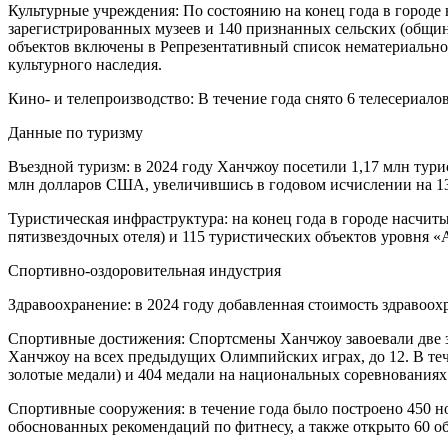
Культурные учреждения: По состоянию на конец года в городе 
зарегистрированных музеев и 140 признанных сельских (общинн
объектов включены в Репрезентативный список нематериальног
культурного наследия.
Кино- и телепроизводство: В течение года снято 6 телесериал
Данные по туризму
Въездной туризм: в 2024 году Ханчжоу посетили 1,17 млн тури
млн долларов США, увеличившись в годовом исчислении на 1
Туристическая инфраструктура: на конец года в городе насчиты
пятизвездочных отеля) и 115 туристических объектов уровня «
Спортивно-оздоровительная индустрия
Здравоохранение: в 2024 году добавленная стоимость здравоо
Спортивные достижения: Спортсмены Ханчжоу завоевали две з
Ханчжоу на всех предыдущих Олимпийских играх, до 12. В те
золотые медали) и 404 медали на национальных соревнованиях 
Спортивные сооружения: в течение года было построено 450 
обоснованных рекомендаций по фитнесу, а также открыто 60 