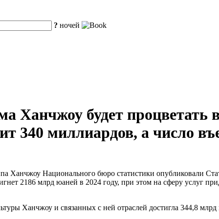
?
ночей
а Ханчжоу будет процветать в
т 340 миллиардов, а число въ
уппа Ханчжоу Национального бюро статистики опубликовали Ст
нет 2186 млрд юаней в 2024 году, при этом на сферу услуг при
льтуры Ханчжоу и связанных с ней отраслей достигла 344,8 млр