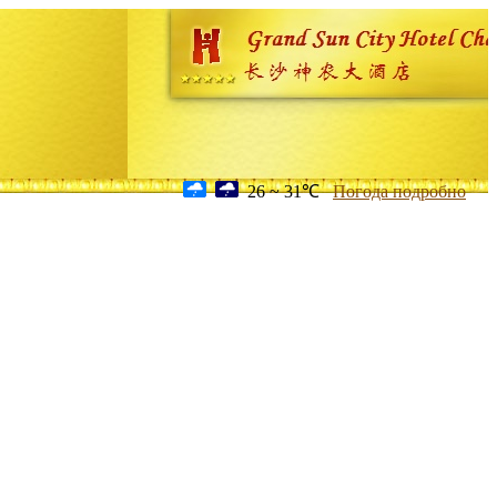
26 ~ 31℃
Погода подробно