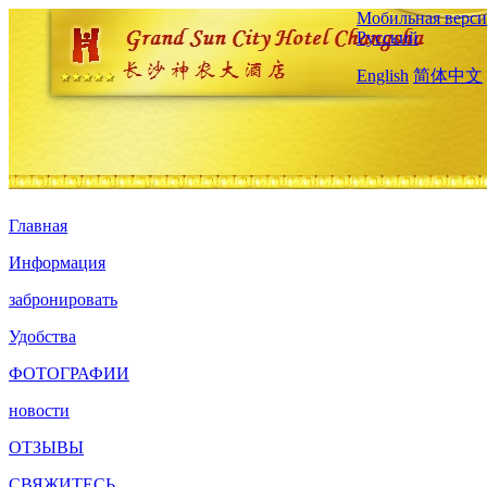
Мобильная верси
Русский
English
简体中文
Главная
Информация
забронировать
Удобства
ФОТОГРАФИИ
новости
ОТЗЫВЫ
СВЯЖИТЕСЬ