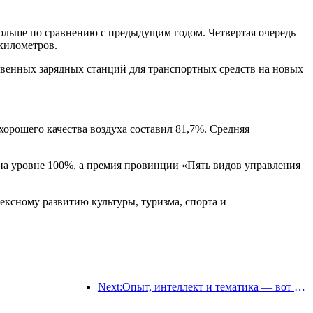
больше по сравнению с предыдущим годом. Четвертая очередь
километров.
твенных зарядных станций для транспортных средств на новых
 хорошего качества воздуха составил 81,7%. Средняя
ь на уровне 100%, а премия провинции «Пять видов управления
ексному развитию культуры, туризма, спорта и
Next:Опыт, интеллект и тематика — вот решения для отелей новой эпохи