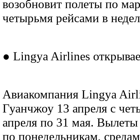
возобновит полеты по ма
четырьмя рейсами в недел
● Lingya Airlines открыв
Авиакомпания Lingya Airl
Гуанчжоу 13 апреля с чет
апреля по 31 мая. Вылеты
по понедельникам, средам