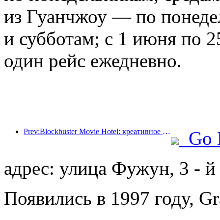
из Гуанчжоу — по понеде
и субботам; с 1 июня по 2
один рейс ежедневно.
Prev:Blockbuster Movie Hotel: креативное сочетание кинокультуры и опыта проживания
Go 
адрес: улица Фужун, 3 - й
Появились в 1997 году, Gr