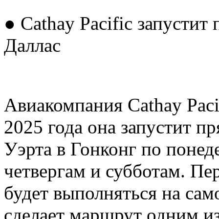
● Cathay Pacific запустит
Даллас
Авиакомпания Cathay Pacif
2025 года она запустит п
Уэрта в Гонконг по понед
четвергам и субботам. Пер
будет выполняться на сам
сделает маршрут одним и