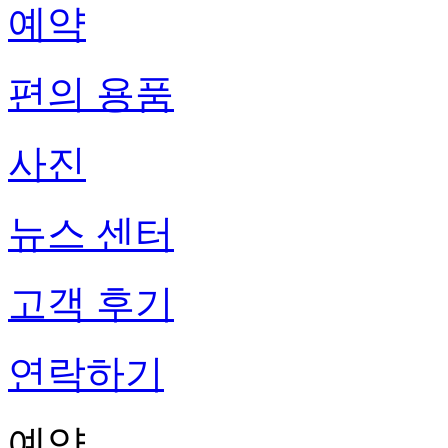
예약
편의 용품
사진
뉴스 센터
고객 후기
연락하기
예약