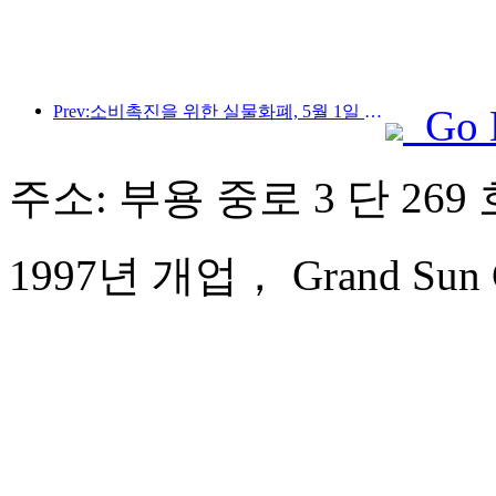
Prev:소비촉진을 위한 실물화폐, 5월 1일 문화관광 소비쿠폰 발급
Go 
주소: 부용 중로 3 단 269
1997년 개업， Grand Sun Ci