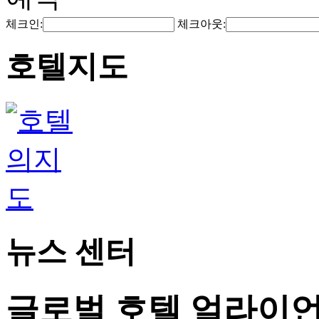
체크인:
체크아웃:
호텔지도
뉴스 센터
글로벌 호텔 얼라이언스