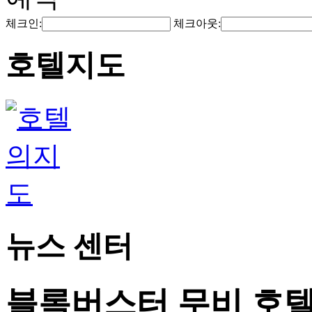
체크인:
체크아웃:
호텔지도
뉴스 센터
블록버스터 무비 호텔