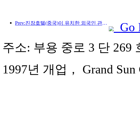
Prev:진장호텔(중국)이 유치한 외국인 관광객 수가 전년 대비 9배 이상 증가했다.
Go 
주소: 부용 중로 3 단 269
1997년 개업， Grand Sun Ci