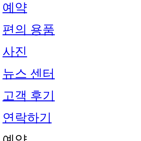
예약
편의 용품
사진
뉴스 센터
고객 후기
연락하기
예약