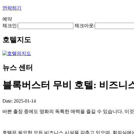
연락하기
예약
체크인:
체크아웃:
호텔지도
뉴스 센터
블록버스터 무비 호텔: 비즈니
Date: 2025-01-14
바쁜 출장 중에도 영화의 독특한 매력을 즐길 수 있습니다. 이것이 B
호텔은 필요한 모든 비즈니스 시설을 갖추고 있으며, 회의실에