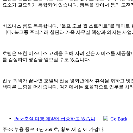
요소가 교묘하게 통합되어 있습니다. 행복을 찾아서 등의 고전
비즈니스 룸도 독특합니다. "울프 오브 월 스트리트"를 테마로
니다. 복고풍 주식거래 칠판과 가죽 사무실 책상과 의자는 사업
호텔은 또한 비즈니스 고객을 위해 사려 깊은 서비스를 제공합니
를 감상하며 영감을 얻으실 수도 있습니다.
업무 회의가 끝나면 호텔의 전용 영화관에서 휴식을 취하고 멋
색다른 느낌을 더해줍니다. 여기에서는 효율적으로 업무를 처리
Prev:춘절 여행 예약이 급증하고 있습니다! 230만개 호텔업체, 좋은 출발 가능
Go Back
주소: 부용 중로 3 단 269 호, 황토 재 길 에 가깝다.