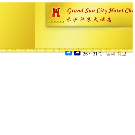
26 ~ 31℃
날씨 정보