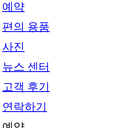
예약
편의 용품
사진
뉴스 센터
고객 후기
연락하기
예약