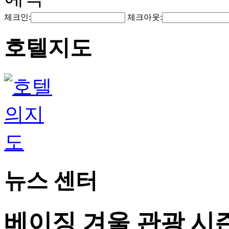
체크인:
체크아웃:
호텔지도
뉴스 센터
베이징 겨울 관광 시