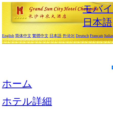
モバイ
日本語
English
简体中文
繁體中文
日本語
한국어
Deutsch
Français
Itali
ホーム
ホテル詳細