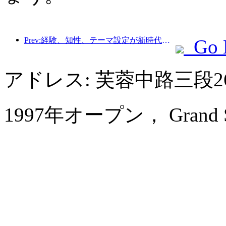
Prev:経験、知性、テーマ設定が新時代のホテルの解決策
Go 
アドレス: 芙蓉中路三段
1997年オープン， Grand Sun 