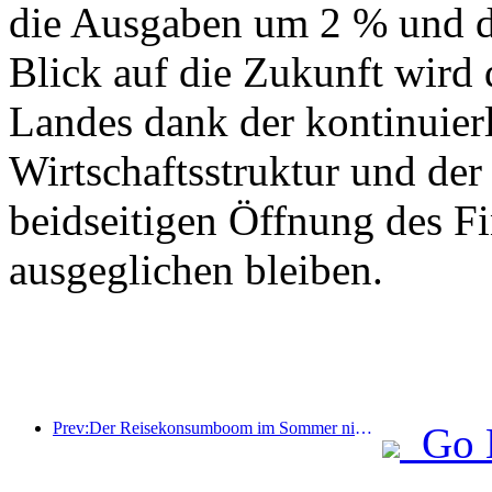
die Ausgaben um 2 % und d
Blick auf die Zukunft wird
Landes dank der kontinuier
Wirtschaftsstruktur und der 
beidseitigen Öffnung des F
ausgeglichen bleiben.
Prev:Der Reisekonsumboom im Sommer nimmt zu, der Markt für Kulturtourismus erlebt Neuerungen und Verbesserungen
Go 