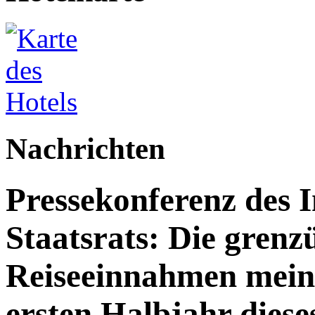
Nachrichten
Pressekonferenz des 
Staatsrats: Die grenz
Reiseeinnahmen meine
ersten Halbjahr dies