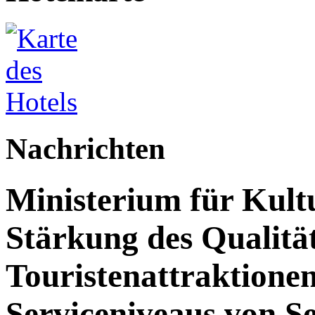
Nachrichten
Ministerium für Kult
Stärkung des Qualit
Touristenattraktione
Serviceniveaus von S