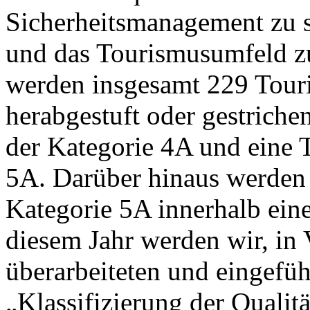
Sicherheitsmanagement zu s
und das Tourismusumfeld zu
werden insgesamt 229 Touri
herabgestuft oder gestriche
der Kategorie 4A und eine T
5A. Darüber hinaus werden v
Kategorie 5A innerhalb einer 
diesem Jahr werden wir, in
überarbeiteten und eingefüh
„Klassifizierung der Qualit