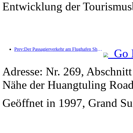
Entwicklung der Tourismusb
Prev:Der Passagierverkehr am Flughafen Shenzhen nimmt während der Sommerferien stark zu, und viele ausländische Fluggesellschaften erweitern ihr China-Angebot.
Go 
Adresse: Nr. 269, Abschnit
Nähe der Huangtuling Roa
Geöffnet in 1997, Grand Su