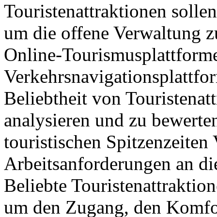
Touristenattraktionen sollen
um die offene Verwaltung z
Online-Tourismusplattform
Verkehrsnavigationsplattfo
Beliebtheit von Touristenat
analysieren und zu bewerte
touristischen Spitzenzeite
Arbeitsanforderungen an di
Beliebte Touristenattraktio
um den Zugang, den Komfor