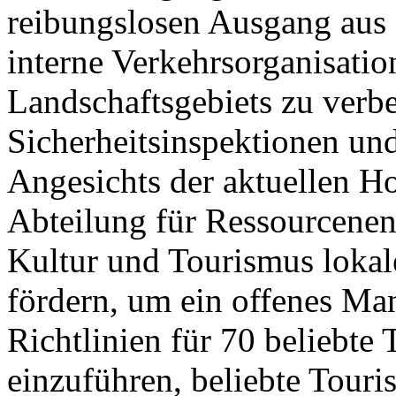
reibungslosen Ausgang aus 
interne Verkehrsorganisatio
Landschaftsgebiets zu verb
Sicherheitsinspektionen un
Angesichts der aktuellen 
Abteilung für Ressourcenen
Kultur und Tourismus lokale
fördern, um ein offenes Ma
Richtlinien für 70 beliebte 
einzuführen, beliebte Touri