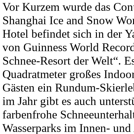
Vor Kurzem wurde das Cont
Shanghai Ice and Snow World
Hotel befindet sich in der
von Guinness World Records
Schnee-Resort der Welt“. Es
Quadratmeter großes Indoo
Gästen ein Rundum-Skierleb
im Jahr gibt es auch unters
farbenfrohe Schneeunterhal
Wasserparks im Innen- und