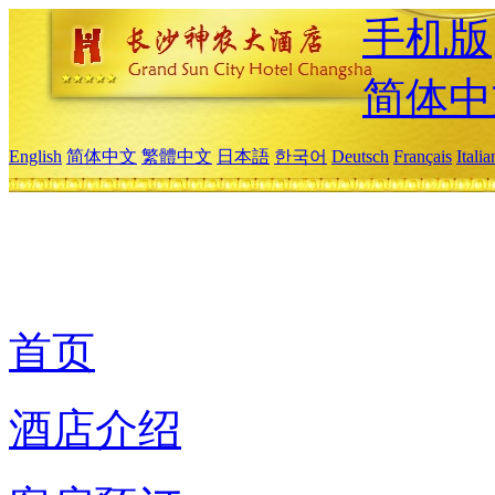
手机版
简体中
English
简体中文
繁體中文
日本語
한국어
Deutsch
Français
Itali
首页
酒店介绍