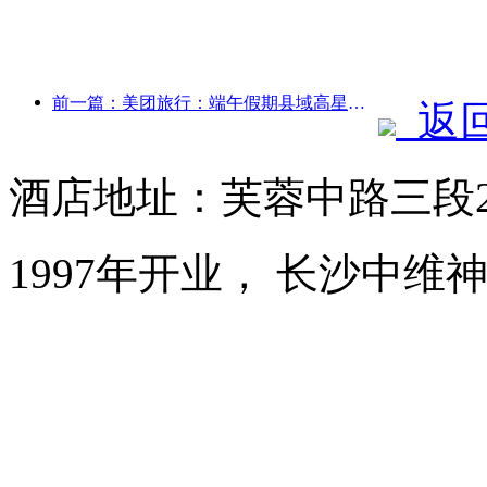
前一篇：美团旅行：端午假期县域高星酒店预订火热，亲子家庭成主力
返
酒店地址：芙蓉中路三段2
1997年开业， 长沙中