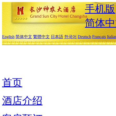
手机版
简体中
English
简体中文
繁體中文
日本語
한국어
Deutsch
Français
Itali
首页
酒店介绍