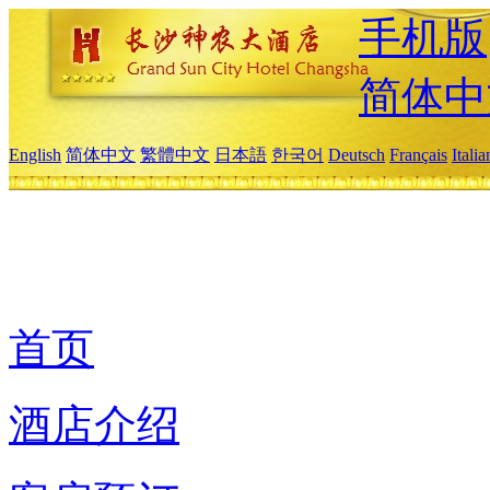
手机版
简体中
English
简体中文
繁體中文
日本語
한국어
Deutsch
Français
Itali
首页
酒店介绍