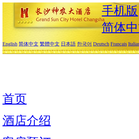
手机版
简体中
English
简体中文
繁體中文
日本語
한국어
Deutsch
Français
Itali
首页
酒店介绍